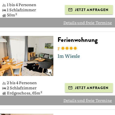
1 bis 4 Personen
1 Schlafzimmer
JETZT ANFRAGEN
50m²
Details und freie Termine
Ferienwohnung
F
Im Wiesle
2 bis 4 Personen
2 Schlafzimmer
JETZT ANFRAGEN
Erdgeschoss, 65m²
Details und freie Termine