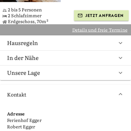
2 bis 5 Personen
2 Schlafzimmer
JETZT ANFRAGEN
Erdgeschoss, 70m²
Details und freie Termine
Hausregeln
In der Nähe
Unsere Lage
Kontakt
Adresse
Ferienhof Egger
Robert Egger