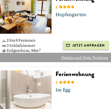
F
Hopfengarten
2 bis 6 Personen
3 Schlafzimmer
JETZT ANFRAGEN
Erdgeschoss, 94m²
Details und freie Termine
Ferienwohnung
F
Im Egg