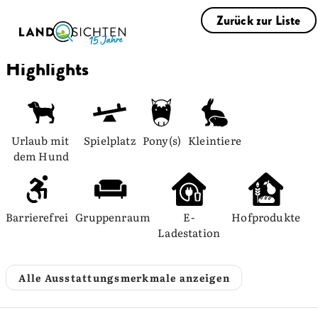
Zurück zur Liste
Highlights
Urlaub mit 
Spielplatz
Pony(s)
Kleintiere
dem Hund
Barrierefrei
Gruppenraum
E-
Hofprodukte
Ladestation
Alle Ausstattungsmerkmale anzeigen