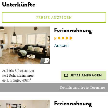
Unterkünfte
PREISE ANZEIGEN
Ferienwohnung
F
Auszeit
1 bis 3 Personen
1 Schlafzimmer
JETZT ANFRAGEN
1. Etage, 40m²
Details und freie Termine
Ferienwohnung