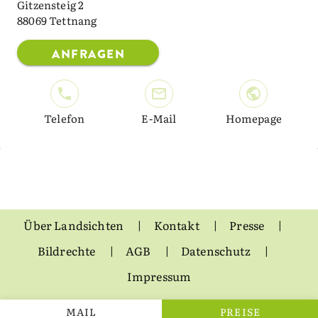
Gitzensteig 2
88069 Tettnang
ANFRAGEN
Telefon
E-Mail
Homepage
Über Landsichten
Kontakt
Presse
Bildrechte
AGB
Datenschutz
Impressum
MAIL
PREISE