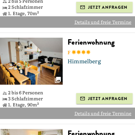
2 bis 5 Personen
2 Schlafzimmer
JETZT ANFRAGEN
1. Etage, 70m²
Details und freie Termine
Ferienwohnung
F
Himmelberg
2 bis 6 Personen
3 Schlafzimmer
JETZT ANFRAGEN
1. Etage, 90m²
Details und freie Termine
Ferienwohnung