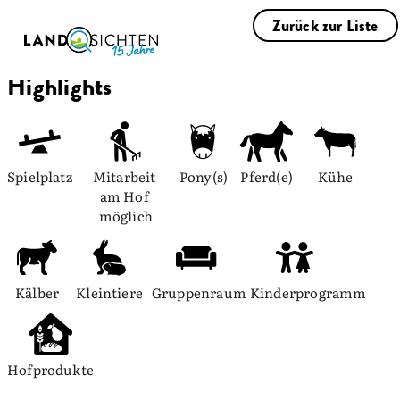
Zurück zur Liste
Highlights
Spielplatz
Mitarbeit 
Pony(s)
Pferd(e)
Kühe
am Hof 
möglich
Kälber
Kleintiere
Gruppenraum
Kinderprogramm
Hofprodukte