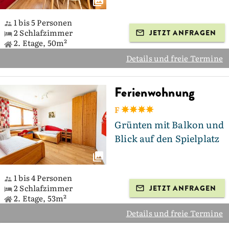
1 bis 5 Personen
2 Schlafzimmer
JETZT ANFRAGEN
2. Etage, 50m²
Details und freie Termine
Ferienwohnung
F
Grünten mit Balkon und
Blick auf den Spielplatz
1 bis 4 Personen
2 Schlafzimmer
JETZT ANFRAGEN
2. Etage, 53m²
Details und freie Termine