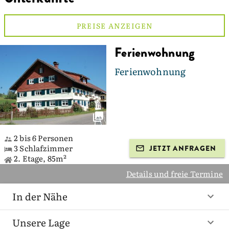
PREISE ANZEIGEN
Ferienwohnung
Ferienwohnung
2 bis 6 Personen
3 Schlafzimmer
JETZT ANFRAGEN
2. Etage, 85m²
Details und freie Termine
In der Nähe
Unsere Lage