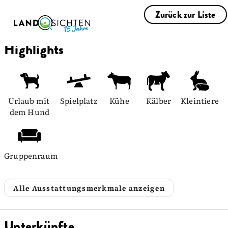
Zurück zur Liste
Highlights
Urlaub mit 
Spielplatz
Kühe
Kälber
Kleintiere
dem Hund
Gruppenraum
Alle Ausstattungsmerkmale anzeigen
Unterkünfte