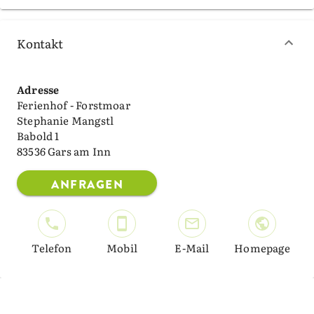
Kontakt
Adresse
Ferienhof - Forstmoar
Stephanie Mangstl
Babold 1
83536 Gars am Inn
ANFRAGEN
Telefon
Mobil
E-Mail
Homepage