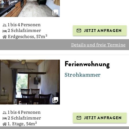
1 bis 4 Personen
2 Schlafzimmer
JETZT ANFRAGEN
Erdgeschoss, 57m²
Details und freie Termine
Ferienwohnung
Strohkammer
1 bis 4 Personen
2 Schlafzimmer
JETZT ANFRAGEN
1. Etage, 54m²