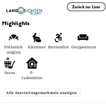
Zurück zur Liste
Highlights
Frühstück 
Kleintiere
Barrierefrei
Gruppenraum
möglich
Sauna
E-
Ladestation
Alle Ausstattungsmerkmale anzeigen