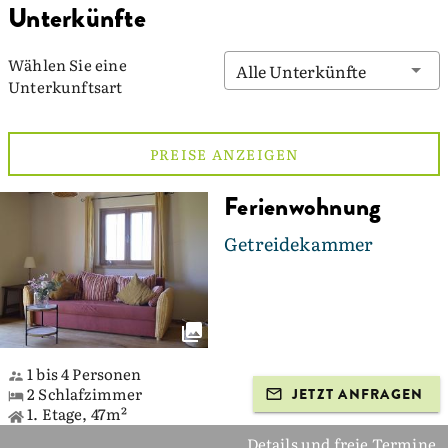
Unterkünfte
Wählen Sie eine
Alle Unterkünfte
Unterkunftsart
PREISE ANZEIGEN
Ferienwohnung
Getreidekammer
1 bis 4 Personen
2 Schlafzimmer
JETZT ANFRAGEN
1. Etage, 47m²
Details und freie Termine