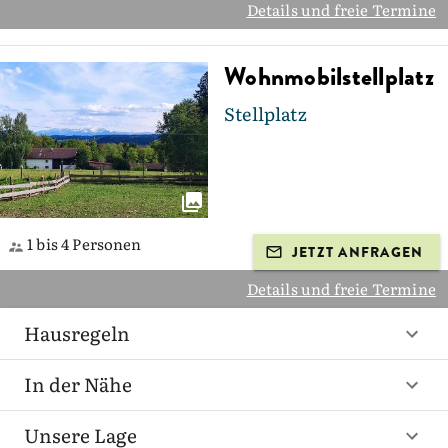
Details und freie Termine
Wohnmobilstellplatz
Stellplatz
1 bis 4 Personen
JETZT ANFRAGEN
Details und freie Termine
Hausregeln
In der Nähe
Unsere Lage