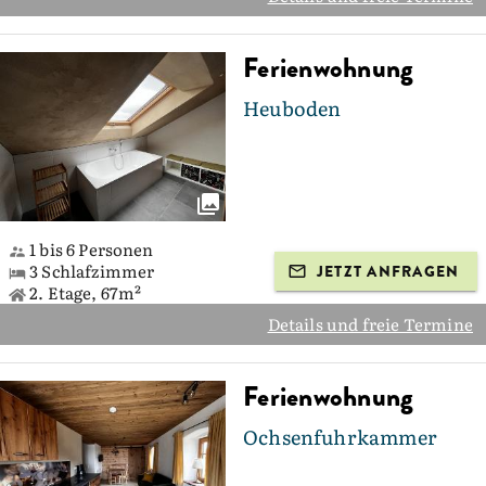
Ferienwohnung
Heuboden
1 bis 6 Personen
3 Schlafzimmer
JETZT ANFRAGEN
2. Etage, 67m²
Details und freie Termine
Ferienwohnung
Ochsenfuhrkammer