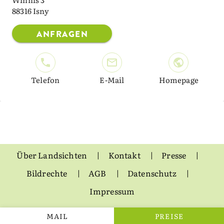
88316 Isny
ANFRAGEN
Telefon
E-Mail
Homepage
Über Landsichten
Kontakt
Presse
Bildrechte
AGB
Datenschutz
Impressum
MAIL
PREISE