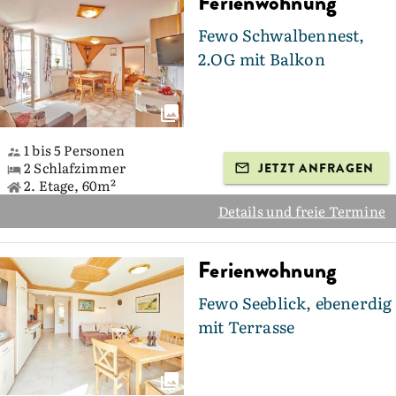
Ferienwohnung
Fewo Schwalbennest,
2.OG mit Balkon
1 bis 5 Personen
2 Schlafzimmer
JETZT ANFRAGEN
2. Etage, 60m²
Details und freie Termine
Ferienwohnung
Fewo Seeblick, ebenerdig
mit Terrasse