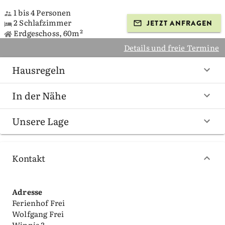
1 bis 4 Personen
2 Schlafzimmer
JETZT ANFRAGEN
Erdgeschoss, 60m²
Details und freie Termine
Hausregeln
In der Nähe
Unsere Lage
Kontakt
Adresse
Ferienhof Frei
Wolfgang Frei
Winnis 3