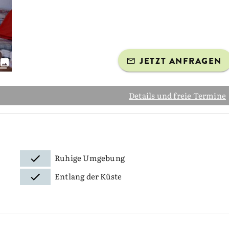
JETZT ANFRAGEN
Details und freie Termine
Ruhige Umgebung
Entlang der Küste