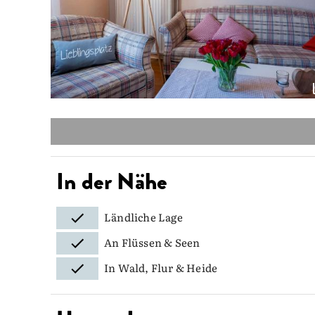
In der Nähe
Ländliche Lage
An Flüssen & Seen
In Wald, Flur & Heide