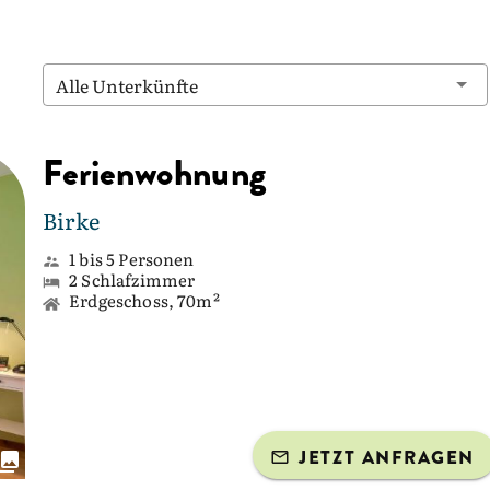
Alle Unterkünfte
Ferienwohnung
Birke
1 bis 5 Personen
2 Schlafzimmer
Erdgeschoss, 70m²
JETZT ANFRAGEN