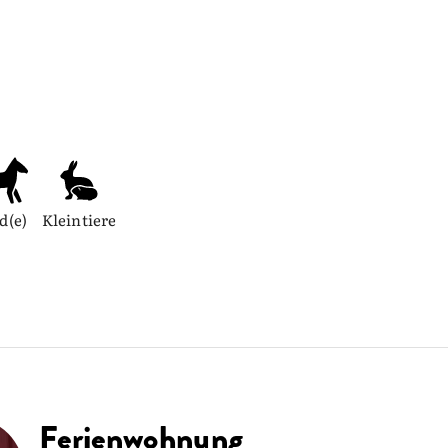
d(e)
Kleintiere
Ferienwohnung