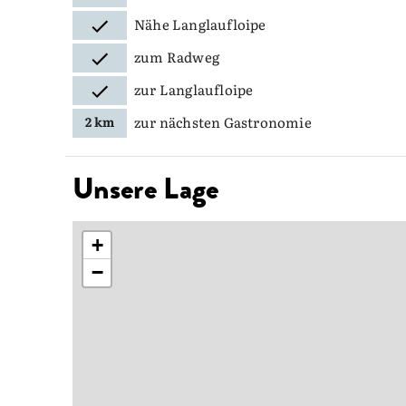
Nähe Langlaufloipe
zum Radweg
zur Langlaufloipe
zur nächsten Gastronomie
2 km
Unsere Lage
+
−