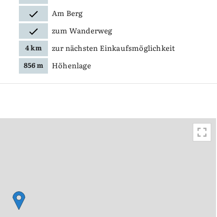
Am Berg
zum Wanderweg
zur nächsten Einkaufsmöglichkeit
4 km
Höhenlage
856 m