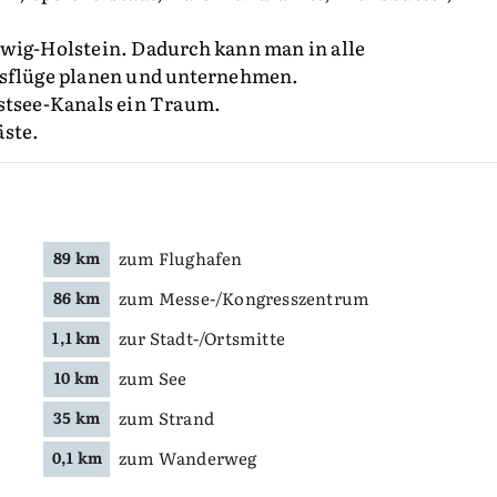
swig-Holstein. Dadurch kann man in alle
flüge planen und unternehmen.
Ostsee-Kanals ein Traum.
äste.
zum Flughafen
89 km
zum Messe-/Kongresszentrum
86 km
zur Stadt-/Ortsmitte
1,1 km
zum See
10 km
zum Strand
35 km
zum Wanderweg
0,1 km