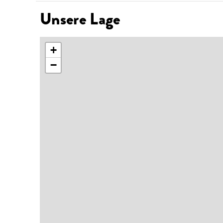
Unsere Lage
+
−