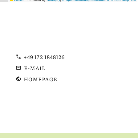
+49 172 1848126
E-MAIL
HOMEPAGE