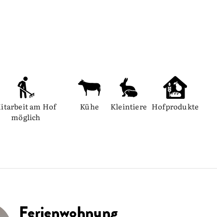
itarbeit am Hof 
Kühe
Kleintiere
Hofprodukte
möglich
Ferienwohnung