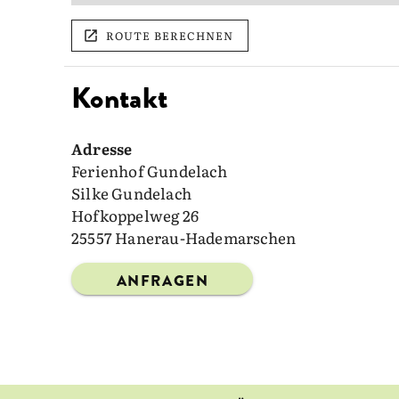
ROUTE BERECHNEN
Kontakt
Adresse
Ferienhof Gundelach
Silke Gundelach
Hofkoppelweg 26
25557 Hanerau-Hademarschen
ANFRAGEN