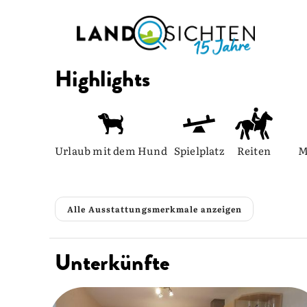
Highlights
Urlaub mit dem Hund
Spielplatz
Reiten
M
Alle Ausstattungsmerkmale anzeigen
Unterkünfte