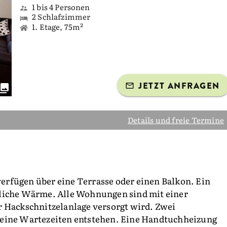
1 bis 4 Personen
2 Schlafzimmer
1. Etage, 75m²
JETZT ANFRAGEN
Details und freie Termine
rfügen über eine Terrasse oder einen Balkon. Ein
tliche Wärme. Alle Wohnungen sind mit einer
r Hackschnitzelanlage versorgt wird. Zwei
keine Wartezeiten entstehen. Eine Handtuchheizung