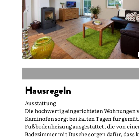
Hausregeln
Ausstattung
Die hochwertig eingerichteten Wohnungen ve
Kaminofen sorgt bei kalten Tagen für gemü
Fußbodenheizung ausgestattet, die von eine
Badezimmer mit Dusche sorgen dafür, dass 