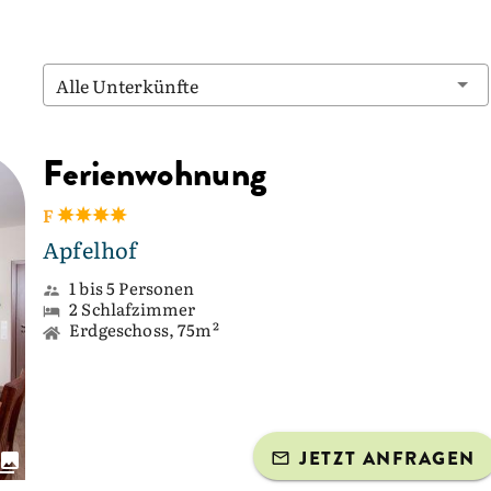
Alle Unterkünfte
Ferienwohnung
F
Apfelhof
1 bis 5 Personen
2 Schlafzimmer
Erdgeschoss, 75m²
JETZT ANFRAGEN