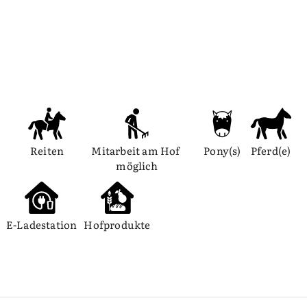
Reiten
Mitarbeit am Hof 
Pony(s)
Pferd(e)
möglich
E-Ladestation
Hofprodukte