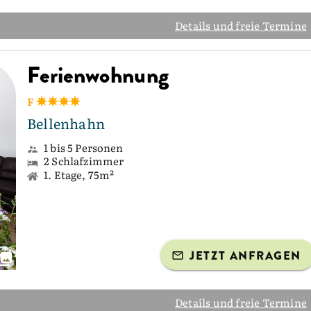
Details und freie Termine
Ferienwohnung
F
Bellenhahn
1 bis 5 Personen
2 Schlafzimmer
1. Etage, 75m²
JETZT ANFRAGEN
Details und freie Termine