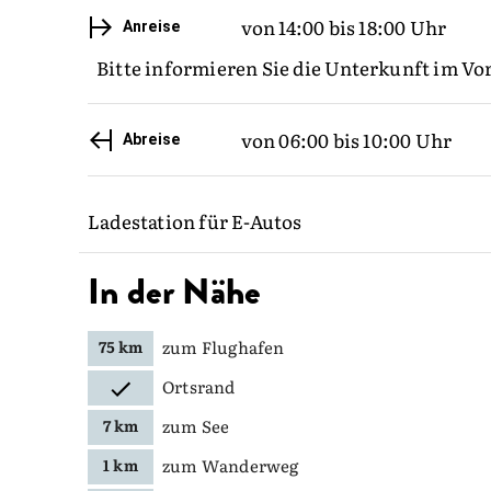
von 14:00 bis 18:00 Uhr
Anreise
Bitte informieren Sie die Unterkunft im Vo
von 06:00 bis 10:00 Uhr
Abreise
Ladestation für E-Autos
In der Nähe
zum Flughafen
75 km
Ortsrand
zum See
7 km
zum Wanderweg
1 km