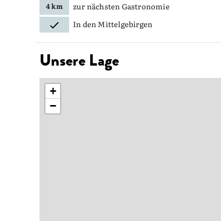
zur nächsten Gastronomie
4 km
In den Mittelgebirgen
Unsere Lage
+
−