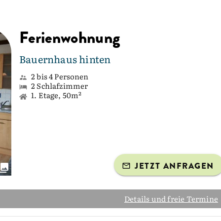
Ferienwohnung
Bauernhaus hinten
2 bis 4 Personen
2 Schlafzimmer
1. Etage, 50m²
JETZT ANFRAGEN
Details und freie Termine