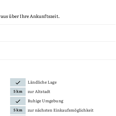
raus über Ihre Ankunftszeit.
Ländliche Lage
zur Altstadt
5 km
Ruhige Umgebung
zur nächsten Einkaufsmöglichkeit
5 km