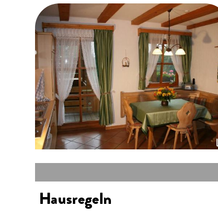
Hausregeln