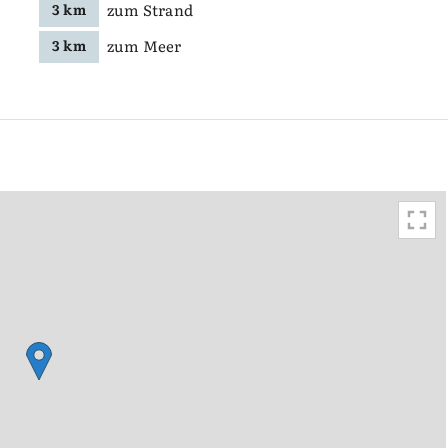
zum Strand
3 km
zum Meer
3 km