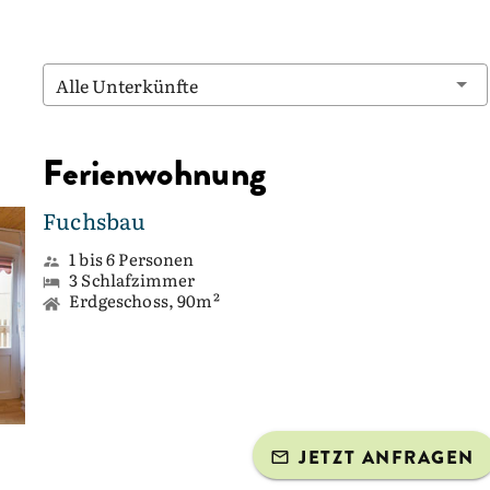
Alle Unterkünfte
Ferienwohnung
Fuchsbau
1 bis 6 Personen
3 Schlafzimmer
Erdgeschoss, 90m²
JETZT ANFRAGEN