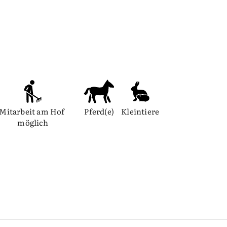
Mitarbeit am Hof 
Pferd(e)
Kleintiere
möglich