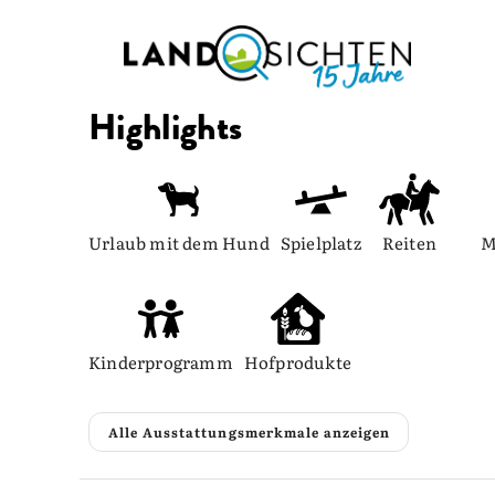
Highlights
Urlaub mit dem Hund
Spielplatz
Reiten
M
Kinderprogramm
Hofprodukte
Alle Ausstattungsmerkmale anzeigen