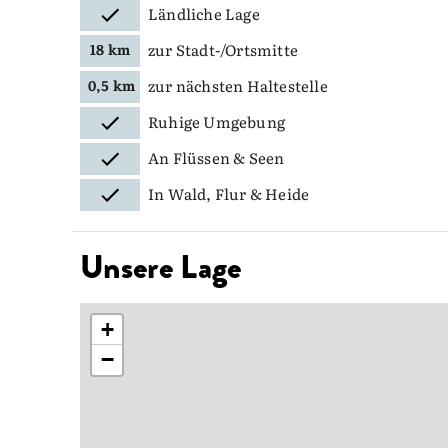
Ländliche Lage
zur Stadt-/Ortsmitte
18 km
zur nächsten Haltestelle
0,5 km
Ruhige Umgebung
An Flüssen & Seen
In Wald, Flur & Heide
Unsere Lage
+
−