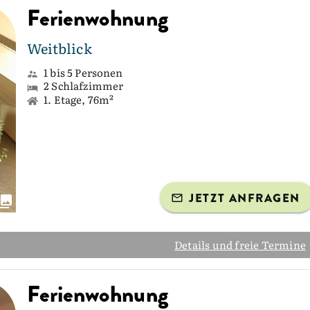
Ferienwohnung
Weitblick
1 bis 5 Personen
2 Schlafzimmer
1. Etage, 76m²
JETZT ANFRAGEN
Details und freie Termine
Ferienwohnung