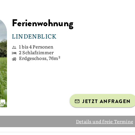
Ferienwohnung
LINDENBLICK
1 bis 4 Personen
2 Schlafzimmer
Erdgeschoss, 76m²
JETZT ANFRAGEN
Details und freie Termine