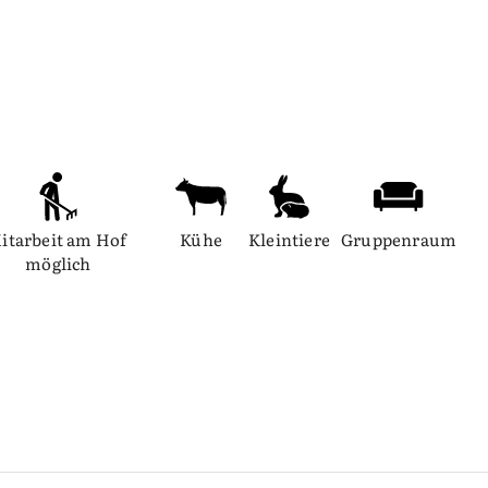
itarbeit am Hof 
Kühe
Kleintiere
Gruppenraum
möglich