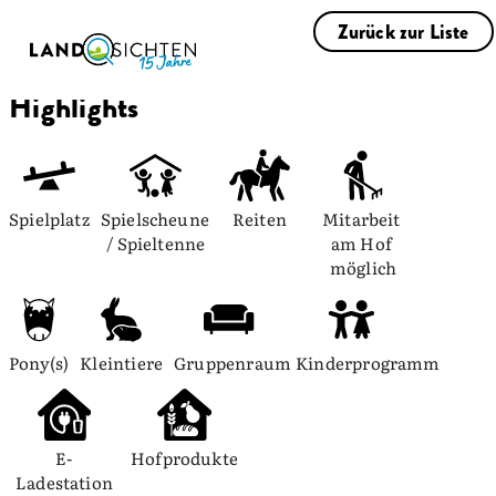
Zurück zur Liste
Highlights
Spielplatz
Spielscheune 
Reiten
Mitarbeit 
/ Spieltenne
am Hof 
möglich
Pony(s)
Kleintiere
Gruppenraum
Kinderprogramm
E-
Hofprodukte
Ladestation