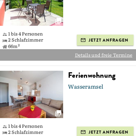
1 bis 4 Personen
2 Schlafzimmer
JETZT ANFRAGEN
66m²
Details und freie Termine
Ferienwohnung
Wasseramsel
1 bis 4 Personen
2 Schlafzimmer
JETZT ANFRAGEN