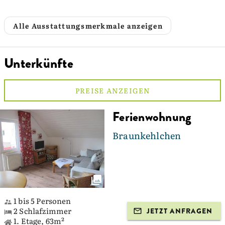
Alle Ausstattungsmerkmale anzeigen
Unterkünfte
PREISE ANZEIGEN
Ferienwohnung
Braunkehlchen
1 bis 5 Personen
2 Schlafzimmer
JETZT ANFRAGEN
1. Etage, 63m²