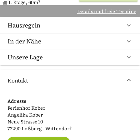
1. Etage, 60m²
Details und freie Termine
Hausregeln
In der Nähe
Unsere Lage
Kontakt
Adresse
Ferienhof Kober
Angelika Kober
Neue Strasse 10
72290 Loßburg - Wittendorf