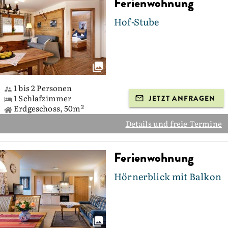
Ferienwohnung
Hof-Stube
1 bis 2 Personen
1 Schlafzimmer
JETZT ANFRAGEN
Erdgeschoss, 50m²
Details und freie Termine
Ferienwohnung
Hörnerblick mit Balkon