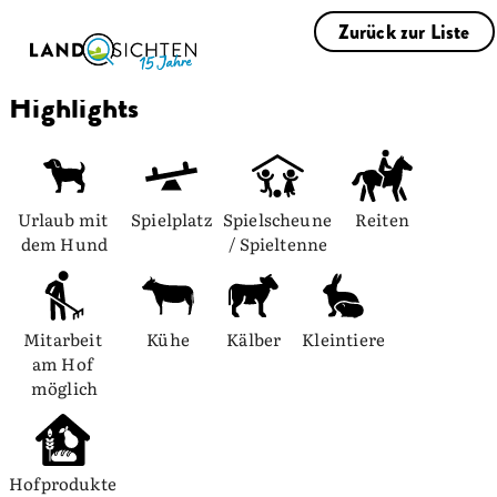
Zurück zur Liste
Highlights
Urlaub mit 
Spielplatz
Spielscheune 
Reiten
dem Hund
/ Spieltenne
Mitarbeit 
Kühe
Kälber
Kleintiere
am Hof 
möglich
Hofprodukte