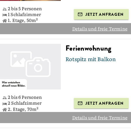
2 bis 5 Personen
1 Schlafzimmer
JETZT ANFRAGEN
1. Etage, 50m²
Details und freie Termine
Ferienwohnung
Rotspitz mit Balkon
2 bis 6 Personen
2 Schlafzimmer
JETZT ANFRAGEN
2. Etage, 70m²
Details und freie Termine