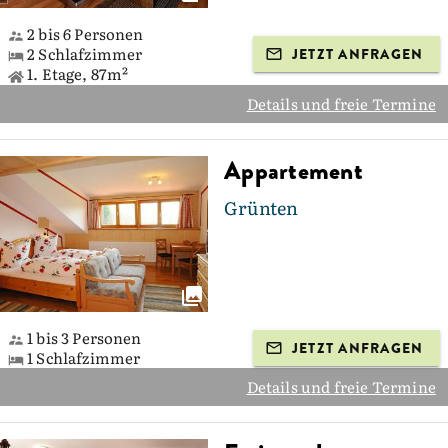
2 bis 6 Personen
2 Schlafzimmer
JETZT ANFRAGEN
1. Etage, 87m²
Details und freie Termine
Appartement
Grünten
1 bis 3 Personen
JETZT ANFRAGEN
1 Schlafzimmer
Details und freie Termine