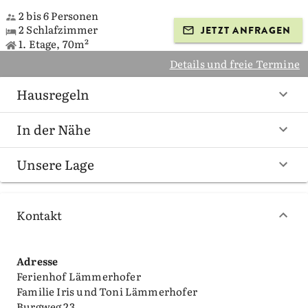
2 bis 6 Personen
2 Schlafzimmer
JETZT ANFRAGEN
1. Etage, 70m²
Details und freie Termine
Hausregeln
In der Nähe
Unsere Lage
Kontakt
Adresse
Ferienhof Lämmerhofer
Familie Iris und Toni Lämmerhofer
Burgweg 23