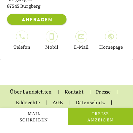
87545 Burgberg
ANFRAGEN
Telefon
Mobil
E-Mail
Homepage
Über Landsichten
Kontakt
Presse
Bildrechte
AGB
Datenschutz
Impressum
MAIL
PREISE
SCHREIBEN
ANZEIGEN