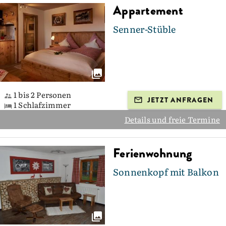
Appartement
Senner-Stüble
1 bis 2 Personen
JETZT ANFRAGEN
1 Schlafzimmer
Details und freie Termine
Ferienwohnung
Sonnenkopf mit Balkon