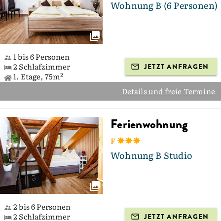
Wohnung B (6 Personen)
1 bis 6 Personen
2 Schlafzimmer
JETZT ANFRAGEN
1. Etage, 75m²
Details und freie Termine
Ferienwohnung
F
Wohnung B Studio
2 bis 6 Personen
2 Schlafzimmer
JETZT ANFRAGEN