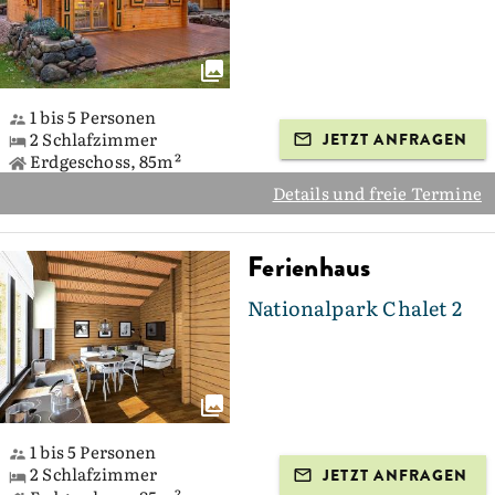
1 bis 5 Personen
2 Schlafzimmer
JETZT ANFRAGEN
Erdgeschoss, 85m²
Details und freie Termine
Ferienhaus
Nationalpark Chalet 2
1 bis 5 Personen
2 Schlafzimmer
JETZT ANFRAGEN