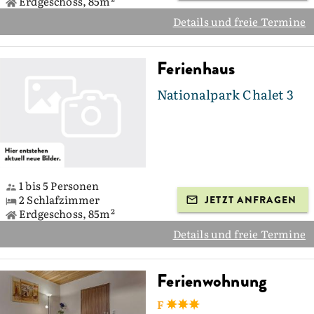
Erdgeschoss, 85m²
Details und freie Termine
Ferienhaus
Nationalpark Chalet 3
1 bis 5 Personen
2 Schlafzimmer
JETZT ANFRAGEN
Erdgeschoss, 85m²
Details und freie Termine
Ferienwohnung
F