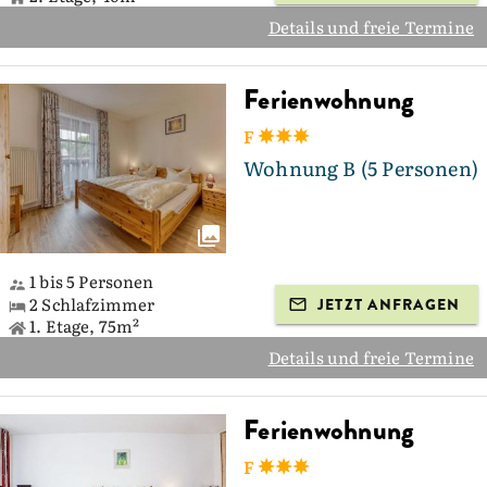
Details und freie Termine
Ferienwohnung
F
Wohnung B (5 Personen)
1 bis 5 Personen
2 Schlafzimmer
JETZT ANFRAGEN
1. Etage, 75m²
Details und freie Termine
Ferienwohnung
F