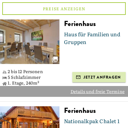
PREISE ANZEIGEN
Ferienhaus
Haus für Familien und
Gruppen
2 bis 12 Personen
5 Schlafzimmer
JETZT ANFRAGEN
1. Etage, 240m²
Details und freie Termine
Ferienhaus
Nationalkpak Chalet 1