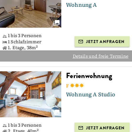
Wohnung A
1 bis 3 Personen
1 Schlafzimmer
JETZT ANFRAGEN
1. Etage, 38m²
Details und freie Termine
Ferienwohnung
F
Wohnung A Studio
1 bis 3 Personen
JETZT ANFRAGEN
2. Etage, 40m²