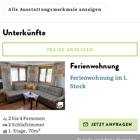
Alle Ausstattungsmerkmale anzeigen
Unterkünfte
PREISE ANZEIGEN
Ferienwohnung
Ferienwohnung im 1.
Stock
2 bis 4 Personen
2 Schlafzimmer
JETZT ANFRAGEN
1. Etage, 70m²
Details und freie Termine