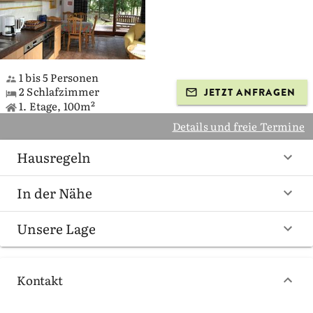
1 bis 5 Personen
2 Schlafzimmer
JETZT ANFRAGEN
1. Etage, 100m²
Details und freie Termine
Hausregeln
In der Nähe
Unsere Lage
Kontakt