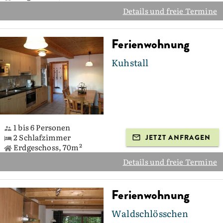
Details und freie Termine
Ferienwohnung
Kuhstall
1 bis 6 Personen
2 Schlafzimmer
JETZT ANFRAGEN
Erdgeschoss, 70m²
Details und freie Termine
Ferienwohnung
Waldschlösschen