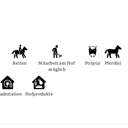
Reiten
Mitarbeit am Hof 
Pony(s)
Pferd(e)
möglich
adestation
Hofprodukte