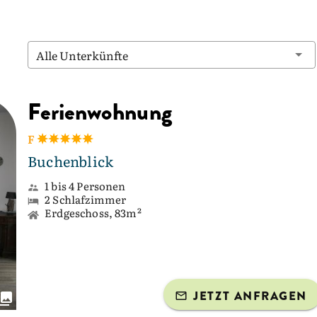
Alle Unterkünfte
Ferienwohnung
F
Buchenblick
1 bis 4 Personen
2 Schlafzimmer
Erdgeschoss, 83m²
JETZT ANFRAGEN