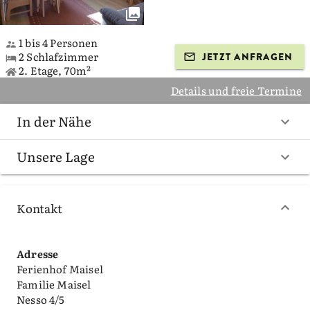
1 bis 4 Personen
2 Schlafzimmer
JETZT ANFRAGEN
2. Etage, 70m²
Details und freie Termine
In der Nähe
Unsere Lage
Kontakt
Adresse
Ferienhof Maisel
Familie Maisel
Nesso 4/5