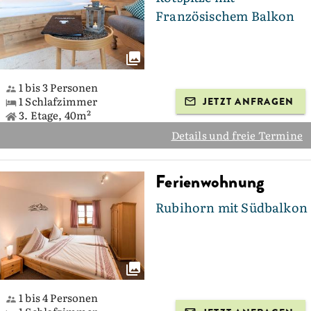
Französischem Balkon
1 bis 3 Personen
1 Schlafzimmer
JETZT ANFRAGEN
3. Etage, 40m²
Details und freie Termine
Ferienwohnung
Rubihorn mit Südbalkon
1 bis 4 Personen