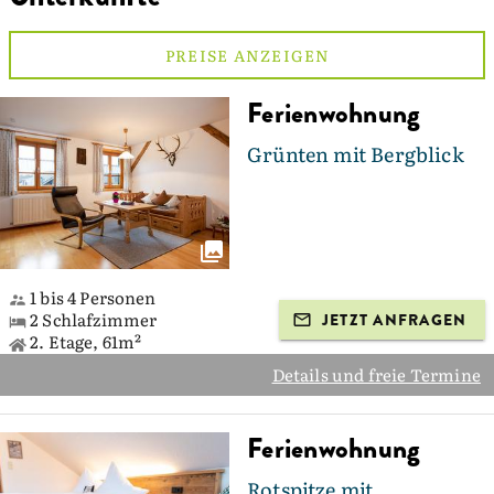
PREISE ANZEIGEN
Ferienwohnung
Grünten mit Bergblick
1 bis 4 Personen
2 Schlafzimmer
JETZT ANFRAGEN
2. Etage, 61m²
Details und freie Termine
Ferienwohnung
Rotspitze mit