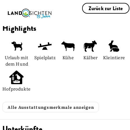
Zurück zur Liste
Highlights
Urlaub mit 
Spielplatz
Kühe
Kälber
Kleintiere
dem Hund
Hofprodukte
Alle Ausstattungsmerkmale anzeigen
Unterkünfte