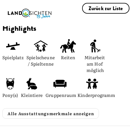
Zurück zur Liste
Highlights
Spielplatz
Spielscheune 
Reiten
Mitarbeit 
/ Spieltenne
am Hof 
möglich
Pony(s)
Kleintiere
Gruppenraum
Kinderprogramm
Alle Ausstattungsmerkmale anzeigen