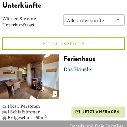
Unterkünfte
Wählen Sie eine
Alle Unterkünfte
Unterkunftsart
PREISE ANZEIGEN
Ferienhaus
Das Häusle
1 bis 5 Personen
1 Schlafzimmer
JETZT ANFRAGEN
Erdgeschoss, 50m²
Details und freie Termine