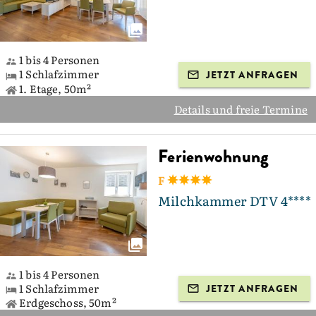
1 bis 4 Personen
1 Schlafzimmer
JETZT ANFRAGEN
1. Etage, 50m²
Details und freie Termine
Ferienwohnung
F
Milchkammer DTV 4****
1 bis 4 Personen
1 Schlafzimmer
JETZT ANFRAGEN
Erdgeschoss, 50m²