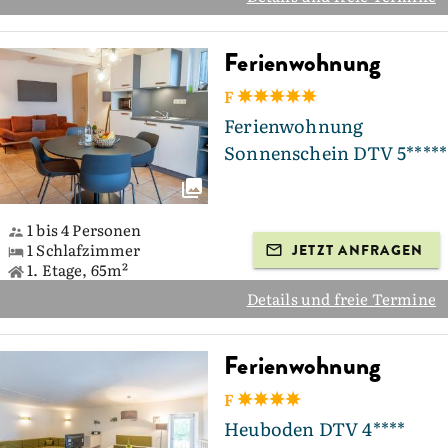
Ferienwohnung
F
Ferienwohnung
Sonnenschein DTV 5*****
1 bis 4 Personen
1 Schlafzimmer
JETZT ANFRAGEN
1. Etage, 65m²
Details und freie Termine
Ferienwohnung
F
Heuboden DTV 4****