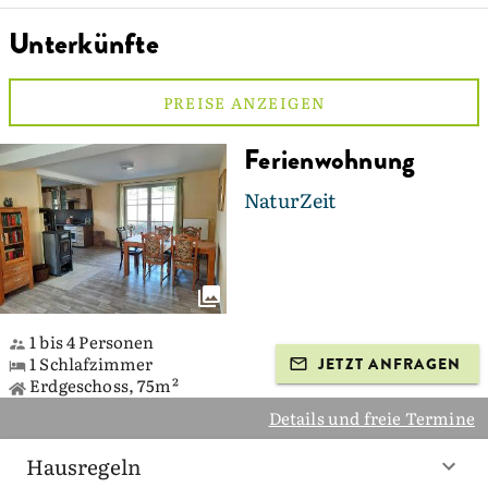
Unterkünfte
PREISE ANZEIGEN
Ferienwohnung
NaturZeit
1 bis 4 Personen
1 Schlafzimmer
JETZT ANFRAGEN
Erdgeschoss, 75m²
Details und freie Termine
Hausregeln