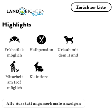
Zurück zur Liste
Highlights
Frühstück 
Halbpension
Urlaub mit 
möglich
dem Hund
Mitarbeit 
Kleintiere
am Hof 
möglich
Alle Ausstattungsmerkmale anzeigen