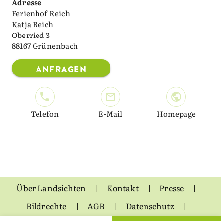
Adresse
Ferienhof Reich
Katja Reich
Oberried 3
88167 Grünenbach
ANFRAGEN
Telefon
E-Mail
Homepage
Über Landsichten
Kontakt
Presse
Bildrechte
AGB
Datenschutz