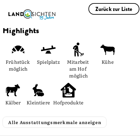
Zurück zur Liste
Highlights
Frühstück 
Spielplatz
Mitarbeit 
Kühe
möglich
am Hof 
möglich
Kälber
Kleintiere
Hofprodukte
Alle Ausstattungsmerkmale anzeigen