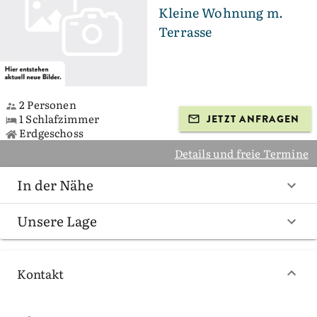
Kleine Wohnung m.
Terrasse
2 Personen
1 Schlafzimmer
JETZT ANFRAGEN
Erdgeschoss
Details und freie Termine
In der Nähe
Unsere Lage
Kontakt