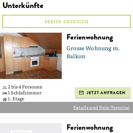
Unterkünfte
PREISE ANZEIGEN
Ferienwohnung
Grosse Wohnung m.
Balkon
2 bis 4 Personen
1 Schlafzimmer
JETZT ANFRAGEN
1. Etage
Details und freie Termine
Ferienwohnung