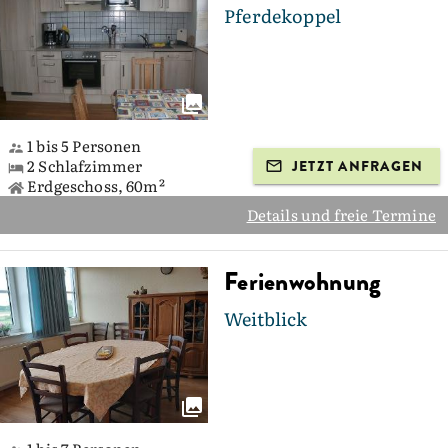
Pferdekoppel
1 bis 5 Personen
2 Schlafzimmer
JETZT ANFRAGEN
Erdgeschoss, 60m²
Details und freie Termine
Ferienwohnung
Weitblick