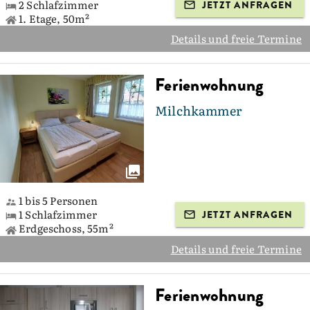
2 Schlafzimmer
JETZT ANFRAGEN
1. Etage, 50m²
Details und freie Termine
Ferienwohnung
Milchkammer
1 bis 5 Personen
1 Schlafzimmer
JETZT ANFRAGEN
Erdgeschoss, 55m²
Details und freie Termine
Ferienwohnung