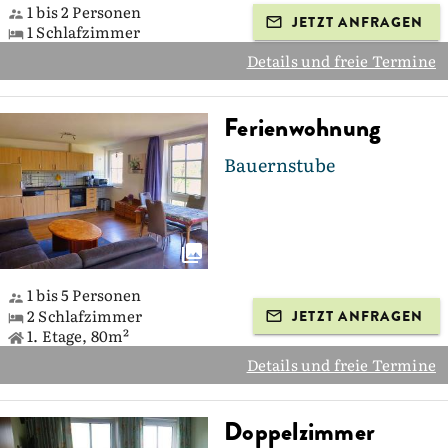
1 bis 2 Personen
JETZT ANFRAGEN
1 Schlafzimmer
Details und freie Termine
Ferienwohnung
Bauernstube
1 bis 5 Personen
2 Schlafzimmer
JETZT ANFRAGEN
1. Etage, 80m²
Details und freie Termine
Doppelzimmer