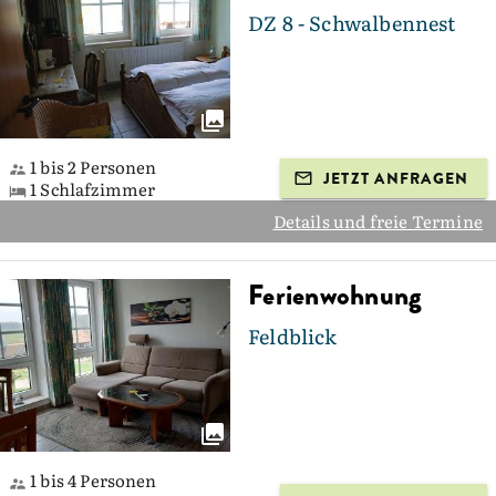
DZ 8 - Schwalbennest
1 bis 2 Personen
JETZT ANFRAGEN
1 Schlafzimmer
Details und freie Termine
Ferienwohnung
Feldblick
1 bis 4 Personen