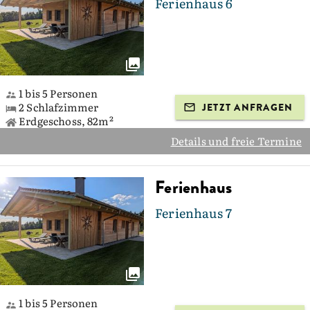
Ferienhaus 6
1 bis 5 Personen
2 Schlafzimmer
JETZT ANFRAGEN
Erdgeschoss, 82m²
Details und freie Termine
Ferienhaus
Ferienhaus 7
1 bis 5 Personen