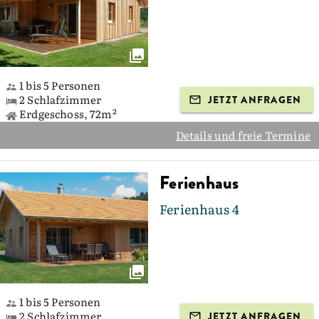
1 bis 5 Personen
2 Schlafzimmer
JETZT ANFRAGEN
Erdgeschoss, 72m²
Details und freie Termine
Ferienhaus
Ferienhaus 4
1 bis 5 Personen
2 Schlafzimmer
JETZT ANFRAGEN