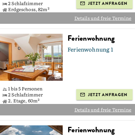
2 Schlafzimmer
JETZT ANFRAGEN
Erdgeschoss, 82m²
Details und freie Termine
Ferienwohnung
Ferienwohnung 1
1 bis 5 Personen
2 Schlafzimmer
JETZT ANFRAGEN
2. Etage, 60m²
Details und freie Termine
Ferienwohnung