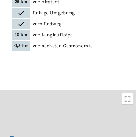
zur Altstadt
25 km
Ruhige Umgebung
zum Radweg
zur Langlaufloipe
10 km
zur nächsten Gastronomie
0,5 km