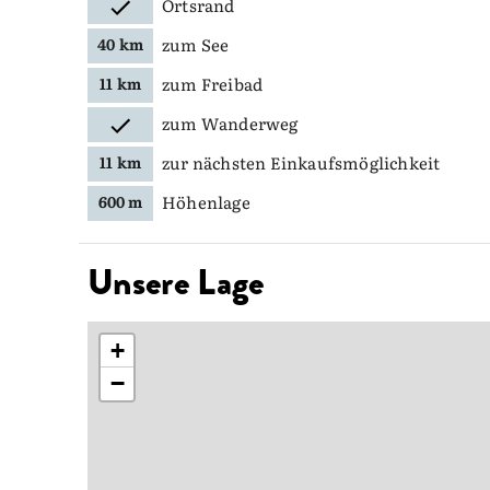
Ortsrand
zum See
40 km
zum Freibad
11 km
zum Wanderweg
zur nächsten Einkaufsmöglichkeit
11 km
Höhenlage
600 m
Unsere Lage
+
−