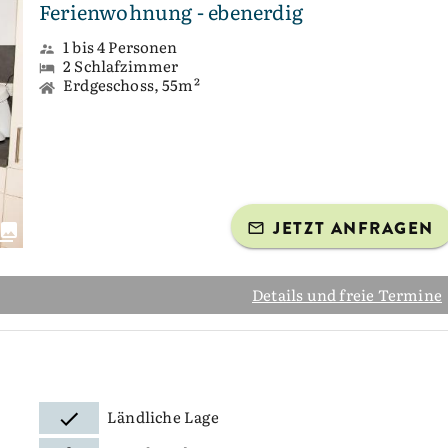
Ferienwohnung - ebenerdig
1 bis 4 Personen
2 Schlafzimmer
Erdgeschoss, 55m²
JETZT ANFRAGEN
Details und freie Termine
Ländliche Lage