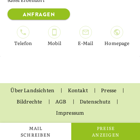
ANFRAGEN
Telefon
Mobil
E-Mail
Homepage
Über Landsichten
Kontakt
Presse
Bildrechte
AGB
Datenschutz
Impressum
MAIL
PREISE
SCHREIBEN
ANZEIGEN