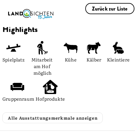
Zurück zur Liste
Highlights
Spielplatz
Mitarbeit 
Kühe
Kälber
Kleintiere
am Hof 
möglich
Gruppenraum
Hofprodukte
Alle Ausstattungsmerkmale anzeigen