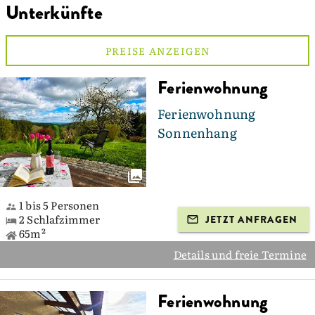
Unterkünfte
PREISE ANZEIGEN
Ferienwohnung
Ferienwohnung
Sonnenhang
1 bis 5 Personen
2 Schlafzimmer
JETZT ANFRAGEN
65m²
Details und freie Termine
Ferienwohnung