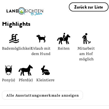
Zurück zur Liste
Highlights
Bademöglichkeit
Urlaub mit 
Reiten
Mitarbeit 
dem Hund
am Hof 
möglich
Pony(s)
Pferd(e)
Kleintiere
Alle Ausstattungsmerkmale anzeigen