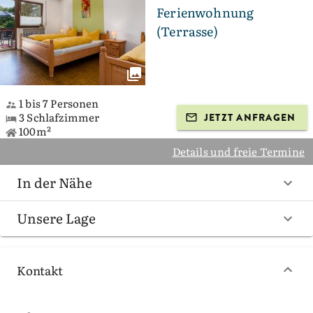
Ferienwohnung
(Terrasse)
1 bis 7 Personen
3 Schlafzimmer
JETZT ANFRAGEN
100m²
Details und freie Termine
In der Nähe
Unsere Lage
Kontakt