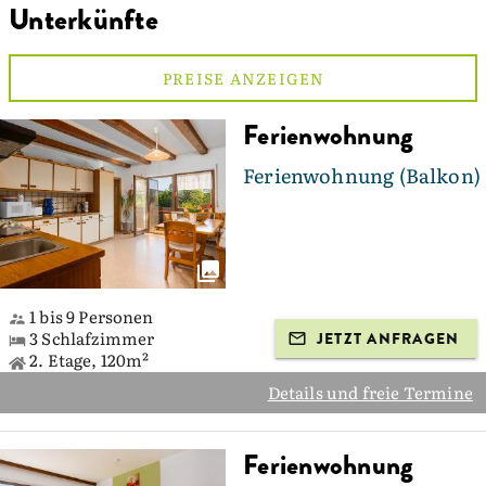
Unterkünfte
PREISE ANZEIGEN
Ferienwohnung
Ferienwohnung (Balkon)
1 bis 9 Personen
3 Schlafzimmer
JETZT ANFRAGEN
2. Etage, 120m²
Details und freie Termine
Ferienwohnung