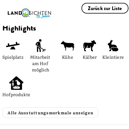
Zurück zur Liste
Highlights
Spielplatz
Mitarbeit 
Kühe
Kälber
Kleintiere
am Hof 
möglich
Hofprodukte
Alle Ausstattungsmerkmale anzeigen