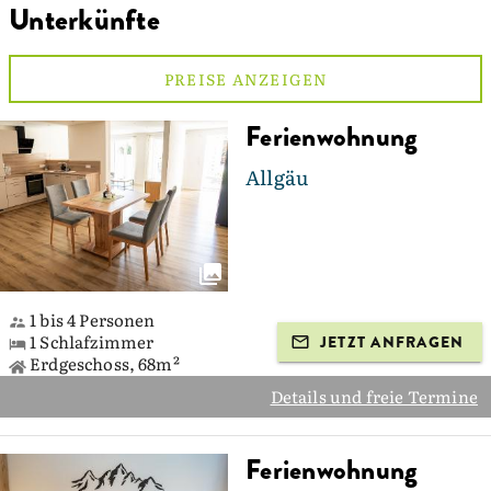
Unterkünfte
PREISE ANZEIGEN
Ferienwohnung
Allgäu
1 bis 4 Personen
1 Schlafzimmer
JETZT ANFRAGEN
Erdgeschoss, 68m²
Details und freie Termine
Ferienwohnung