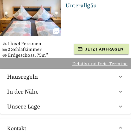
Unterallgäu
1 bis 4 Personen
2 Schlafzimmer
JETZT ANFRAGEN
Erdgeschoss, 75m²
Details und freie Termine
Hausregeln
In der Nähe
Unsere Lage
Kontakt