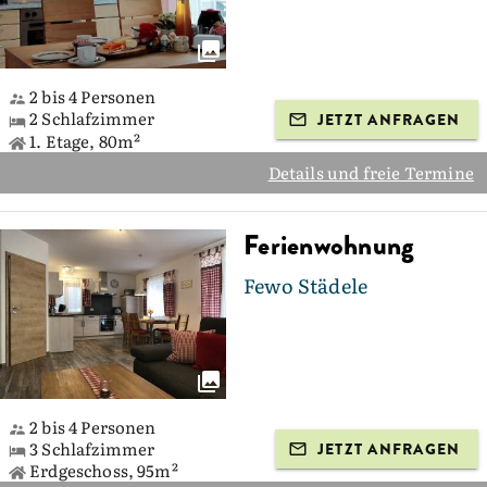
2 bis 4 Personen
2 Schlafzimmer
JETZT ANFRAGEN
1. Etage, 80m²
Details und freie Termine
Ferienwohnung
Fewo Städele
2 bis 4 Personen
3 Schlafzimmer
JETZT ANFRAGEN
Erdgeschoss, 95m²