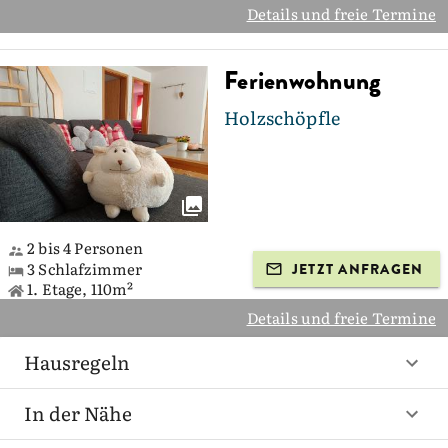
Details und freie Termine
Ferienwohnung
Holzschöpfle
2 bis 4 Personen
3 Schlafzimmer
JETZT ANFRAGEN
1. Etage, 110m²
Details und freie Termine
Hausregeln
In der Nähe