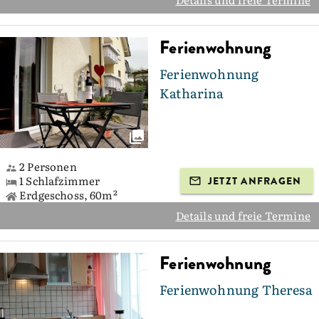
Ferienwohnung
Ferienwohnung
Katharina
2 Personen
1 Schlafzimmer
JETZT ANFRAGEN
Erdgeschoss, 60m²
Details und freie Termine
Ferienwohnung
Ferienwohnung Theresa