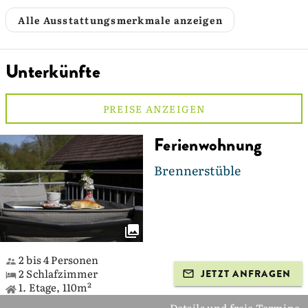
Alle Ausstattungsmerkmale anzeigen
Unterkünfte
PREISE ANZEIGEN
Ferienwohnung
Brennerstüble
2 bis 4 Personen
2 Schlafzimmer
JETZT ANFRAGEN
1. Etage, 110m²
Details und freie Termine