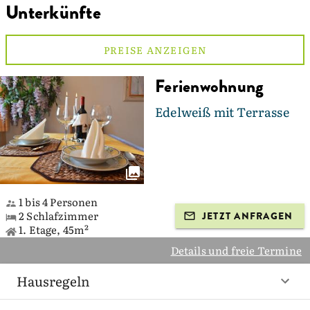
Unterkünfte
PREISE ANZEIGEN
Ferienwohnung
Edelweiß mit Terrasse
1 bis 4 Personen
2 Schlafzimmer
JETZT ANFRAGEN
1. Etage, 45m²
Details und freie Termine
Hausregeln