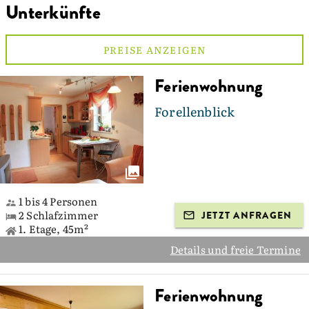
Unterkünfte
PREISE ANZEIGEN
Ferienwohnung
Forellenblick
1 bis 4 Personen
2 Schlafzimmer
JETZT ANFRAGEN
1. Etage, 45m²
Details und freie Termine
Ferienwohnung