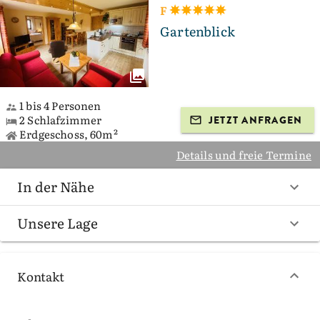
F
Gartenblick
1 bis 4 Personen
2 Schlafzimmer
JETZT ANFRAGEN
Erdgeschoss, 60m²
Details und freie Termine
In der Nähe
Unsere Lage
Kontakt