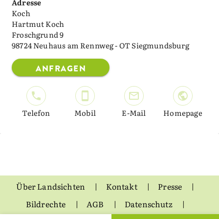
Adresse
Koch
Hartmut Koch
Froschgrund 9
98724 Neuhaus am Rennweg - OT Siegmundsburg
ANFRAGEN
Telefon
Mobil
E-Mail
Homepage
Über Landsichten
Kontakt
Presse
Bildrechte
AGB
Datenschutz