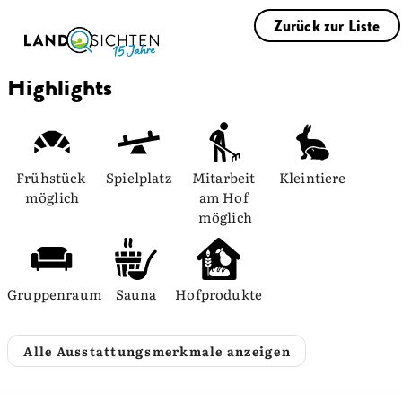
Zurück zur Liste
Highlights
Frühstück 
Spielplatz
Mitarbeit 
Kleintiere
möglich
am Hof 
möglich
Gruppenraum
Sauna
Hofprodukte
Alle Ausstattungsmerkmale anzeigen