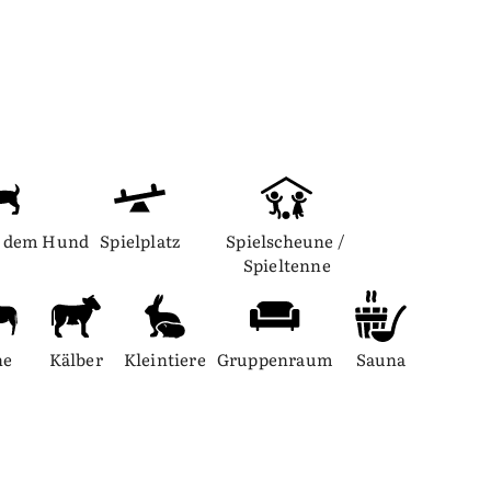
t dem Hund
Spielplatz
Spielscheune / 
Spieltenne
he
Kälber
Kleintiere
Gruppenraum
Sauna