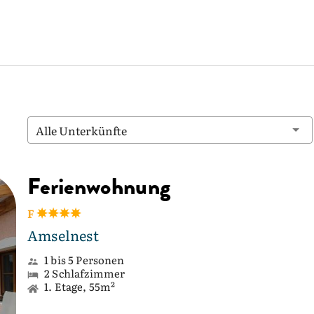
Alle Unterkünfte
Ferienwohnung
F
Amselnest
1 bis 5 Personen
2 Schlafzimmer
1. Etage, 55m²