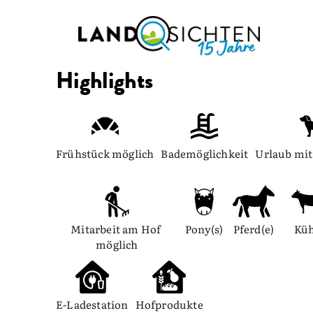
Highlights
Frühstück möglich
Bademöglichkeit
Urlaub mi
Mitarbeit am Hof 
Pony(s)
Pferd(e)
Kü
möglich
E-Ladestation
Hofprodukte