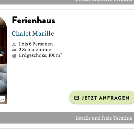
Ferienhaus
Chalet Marille
1 bis 6 Personen
2 Schlafzimmer
Erdgeschoss, 100m²
JETZT ANFRAGEN
Details und freie Termine