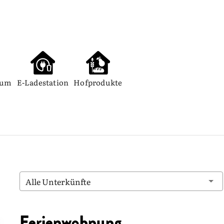
aum
E-Ladestation
Hofprodukte
Alle Unterkünfte
Ferienwohnung