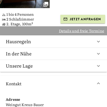
1 bis 4 Personen
2 Schlafzimmer
JETZT ANFRAGEN
2. Etage, 100m²
Details und freie Termine
Hausregeln
In der Nähe
Unsere Lage
Kontakt
Adresse
Weingut Kreuz-Bauer