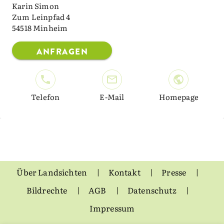
Karin Simon
Zum Leinpfad 4
54518 Minheim
ANFRAGEN
Telefon
E-Mail
Homepage
Über Landsichten
Kontakt
Presse
Bildrechte
AGB
Datenschutz
Impressum