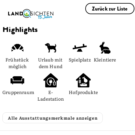
Zurück zur Liste
Highlights
Frühstück 
Urlaub mit 
Spielplatz
Kleintiere
möglich
dem Hund
Gruppenraum
E-
Hofprodukte
Ladestation
Alle Ausstattungsmerkmale anzeigen