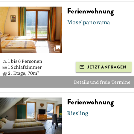
Ferienwohnung
Moselpanorama
1 bis 6 Personen
1 Schlafzimmer
JETZT ANFRAGEN
2. Etage, 70m²
Details und freie Termine
Ferienwohnung
Riesling