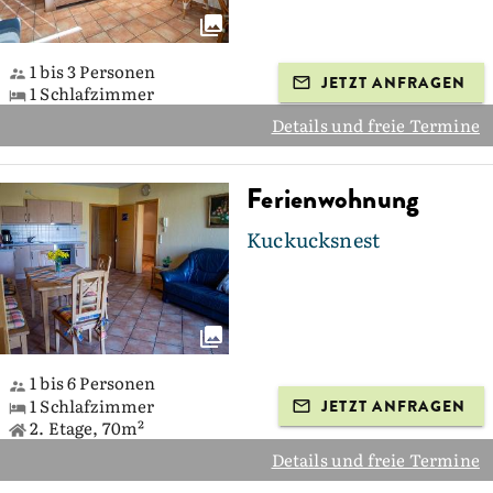
1 bis 3 Personen
JETZT ANFRAGEN
1 Schlafzimmer
Details und freie Termine
Ferienwohnung
Kuckucksnest
1 bis 6 Personen
1 Schlafzimmer
JETZT ANFRAGEN
2. Etage, 70m²
Details und freie Termine