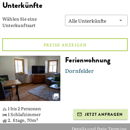
Unterkünfte
Wählen Sie eine
Alle Unterkünfte
Unterkunftsart
PREISE ANZEIGEN
Ferienwohnung
Dornfelder
1 bis 2 Personen
1 Schlafzimmer
JETZT ANFRAGEN
2. Etage, 70m²
Details und freie Termine