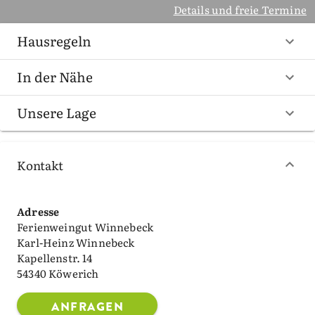
Details und freie Termine
Hausregeln
In der Nähe
Unsere Lage
Kontakt
Adresse
Ferienweingut Winnebeck
Karl-Heinz Winnebeck
Kapellenstr. 14
54340 Köwerich
ANFRAGEN