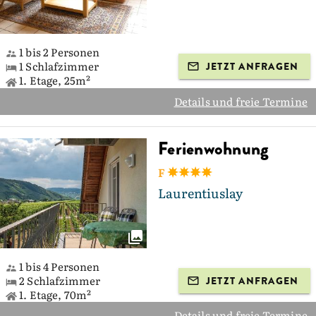
1 bis 2 Personen
1 Schlafzimmer
JETZT ANFRAGEN
1. Etage, 25m²
Details und freie Termine
Ferienwohnung
F
Laurentiuslay
1 bis 4 Personen
2 Schlafzimmer
JETZT ANFRAGEN
1. Etage, 70m²
Details und freie Termine