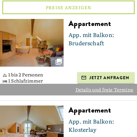
PREISE ANZEIGEN
Appartement
App. mit Balkon:
Bruderschaft
1 bis 2 Personen
JETZT ANFRAGEN
1 Schlafzimmer
Details und freie Termine
Appartement
App. mit Balkon:
Klosterlay