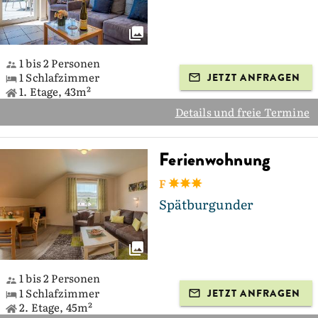
1 bis 2 Personen
1 Schlafzimmer
JETZT ANFRAGEN
1. Etage, 43m²
Details und freie Termine
Ferienwohnung
F
Spätburgunder
1 bis 2 Personen
1 Schlafzimmer
JETZT ANFRAGEN
2. Etage, 45m²