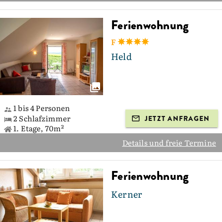
Ferienwohnung
F
Held
1 bis 4 Personen
2 Schlafzimmer
JETZT ANFRAGEN
1. Etage, 70m²
Details und freie Termine
Ferienwohnung
Kerner