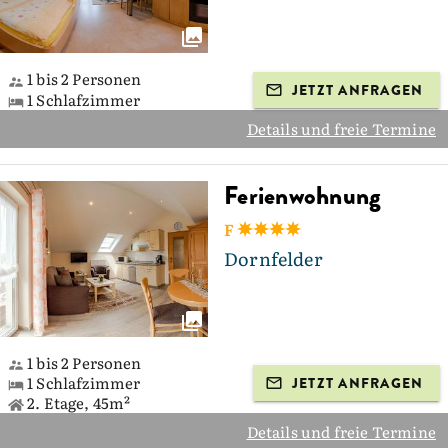
1 bis 2 Personen
JETZT ANFRAGEN
1 Schlafzimmer
Details und freie Termine
Ferienwohnung
F
Dornfelder
1 bis 2 Personen
1 Schlafzimmer
JETZT ANFRAGEN
2. Etage, 45m²
Details und freie Termine