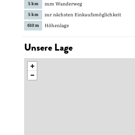
zum Wanderweg
5 km
zur nächsten Einkaufsmöglichkeit
5 km
Höhenlage
610 m
Unsere Lage
+
−