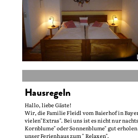
Hausregeln
Hallo, liebe Gäste!
Wir, die Familie Fleidl vom Baierhof in Bay
vielen"Extras". Bei uns ist es nicht nur nach
Kornblume" oder Sonnenblume" gut erholen. E
unser Ferienhaus zum " Relaxen".