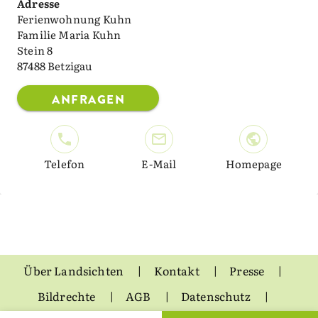
Adresse
Ferienwohnung Kuhn
Familie Maria Kuhn
Stein 8
87488 Betzigau
ANFRAGEN
Telefon
E-Mail
Homepage
Über Landsichten
Kontakt
Presse
Bildrechte
AGB
Datenschutz