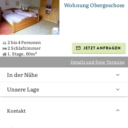
Wohnung Obergeschoss
2 bis 4 Personen
2 Schlafzimmer
JETZT ANFRAGEN
1. Etage, 60m²
Details und freie Termine
In der Nähe
Unsere Lage
Kontakt