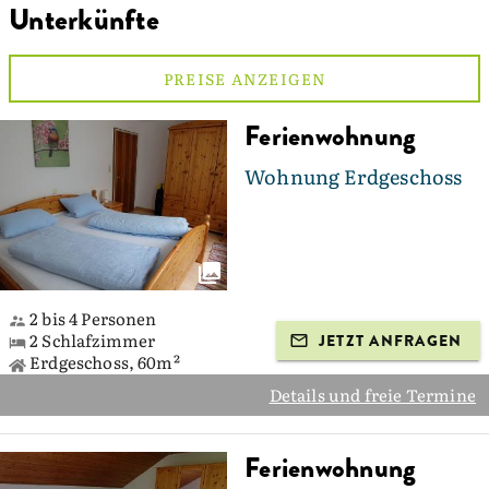
Unterkünfte
PREISE ANZEIGEN
Ferienwohnung
Wohnung Erdgeschoss
2 bis 4 Personen
2 Schlafzimmer
JETZT ANFRAGEN
Erdgeschoss, 60m²
Details und freie Termine
Ferienwohnung