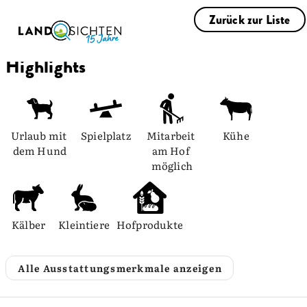
Zurück zur Liste
Highlights
Urlaub mit 
Spielplatz
Mitarbeit 
Kühe
dem Hund
am Hof 
möglich
Kälber
Kleintiere
Hofprodukte
Alle Ausstattungsmerkmale anzeigen