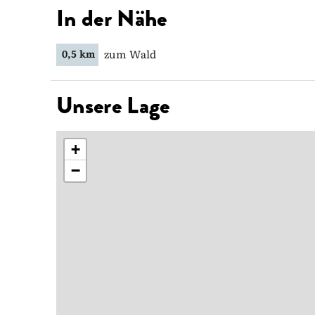
In der Nähe
zum Wald
0,5 km
Unsere Lage
+
−