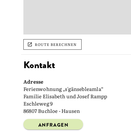
ROUTE BERECHNEN
Kontakt
Adresse
Ferienwohnung „s'gänsebleamla“
Familie Elisabeth und Josef Rampp
Eschleweg 9
86807 Buchloe - Hausen
ANFRAGEN