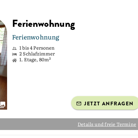
Ferienwohnung
Ferienwohnung
1 bis 4 Personen
2 Schlafzimmer
1. Etage, 80m²
JETZT ANFRAGEN
Details und freie Termine