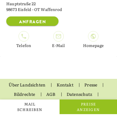
Hauptstraße 22
98673 Eisfeld - OT Waffenrod
ANFRAGEN
Telefon
E-Mail
Homepage
Über Landsichten
Kontakt
Presse
Bildrechte
AGB
Datenschutz
Impressum
MAIL
PREISE
SCHREIBEN
ANZEIGEN