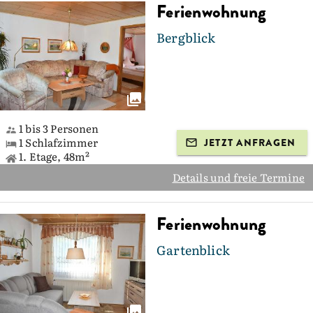
Ferienwohnung
Bergblick
1 bis 3 Personen
1 Schlafzimmer
JETZT ANFRAGEN
1. Etage, 48m²
Details und freie Termine
Ferienwohnung
Gartenblick