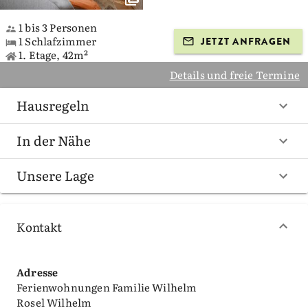
1 bis 3 Personen
1 Schlafzimmer
JETZT ANFRAGEN
1. Etage, 42m²
Details und freie Termine
Hausregeln
In der Nähe
Unsere Lage
Kontakt
Adresse
Ferienwohnungen Familie Wilhelm
Rosel Wilhelm