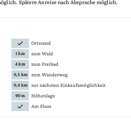
 möglich. Spätere Anreise nach Absprache möglich.
Ortsrand
zum Wald
1 km
zum Freibad
4 km
zum Wanderweg
0,5 km
zur nächsten Einkaufsmöglichkeit
0,4 km
Höhenlage
90 m
Am Fluss