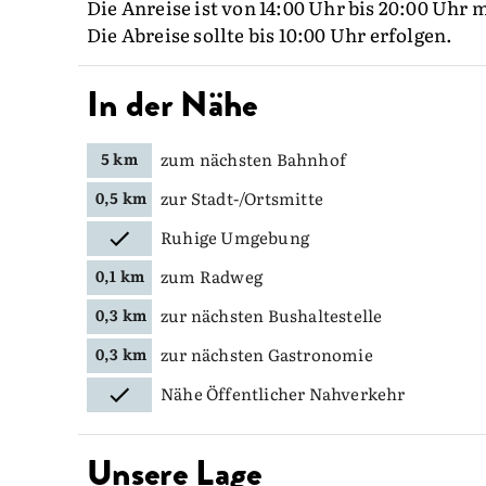
Die Anreise ist von 14:00 Uhr bis 20:00 Uhr
Die Abreise sollte bis 10:00 Uhr erfolgen.
In der Nähe
zum nächsten Bahnhof
5 km
zur Stadt-/Ortsmitte
0,5 km
Ruhige Umgebung
zum Radweg
0,1 km
zur nächsten Bushaltestelle
0,3 km
zur nächsten Gastronomie
0,3 km
Nähe Öffentlicher Nahverkehr
Unsere Lage