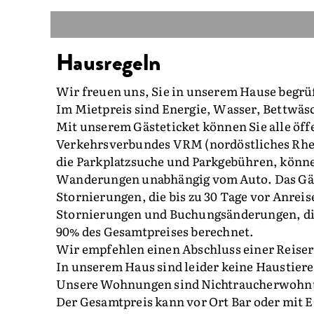
Hausregeln
Wir freuen uns, Sie in unserem Hause begrü
Im Mietpreis sind Energie, Wasser, Bettwäs
Mit unserem Gästeticket können Sie alle öff
Verkehrsverbundes VRM (nordöstliches Rhein
die Parkplatzsuche und Parkgebühren, können
Wanderungen unabhängig vom Auto. Das Gäst
Stornierungen, die bis zu 30 Tage vor Anreise
Stornierungen und Buchungsänderungen, die
90% des Gesamtpreises berechnet.
Wir empfehlen einen Abschluss einer Reiser
In unserem Haus sind leider keine Haustiere
Unsere Wohnungen sind Nichtraucherwohnun
Der Gesamtpreis kann vor Ort Bar oder mit 