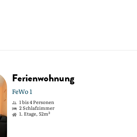
Ferienwohnung
FeWo 1
1 bis 4 Personen
2 Schlafzimmer
1. Etage, 52m²