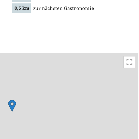
zur nächsten Gastronomie
0,5 km