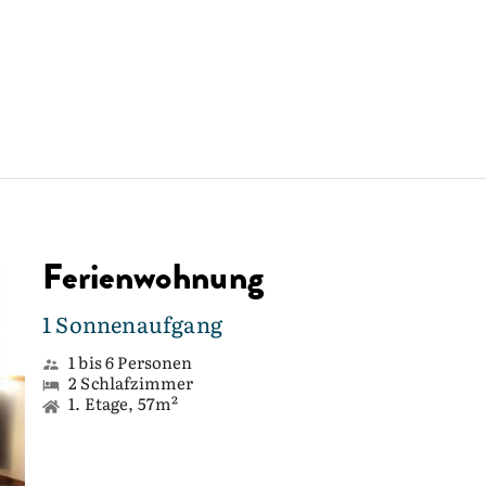
Ferienwohnung
1 Sonnenaufgang
1 bis 6 Personen
2 Schlafzimmer
1. Etage, 57m²