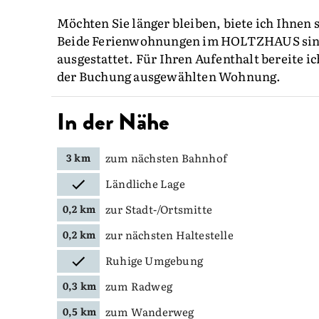
Möchten Sie länger bleiben, biete ich Ihnen 
Beide Ferienwohnungen im HOLTZHAUS sind i
ausgestattet. Für Ihren Aufenthalt bereite i
der Buchung ausgewählten Wohnung.
In der Nähe
zum nächsten Bahnhof
3 km
Ländliche Lage
zur Stadt-/Ortsmitte
0,2 km
zur nächsten Haltestelle
0,2 km
Ruhige Umgebung
zum Radweg
0,3 km
zum Wanderweg
0,5 km