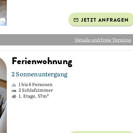
JETZT ANFRAGEN
Details und freie Termine
Ferienwohnung
2 Sonnenuntergang
1 bis 6 Personen
2 Schlafzimmer
1. Etage, 57m²