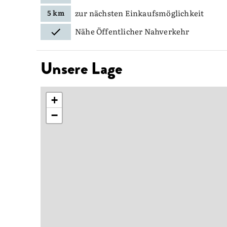
zur nächsten Einkaufsmöglichkeit
5 km
Nähe Öffentlicher Nahverkehr
Unsere Lage
+
−