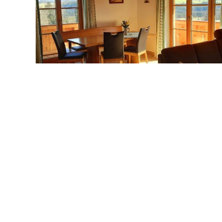
Hausregeln
von 15:00 bis 21:00 Uhr
Anreise
Bitte informieren Sie die Unterkunft im Vo