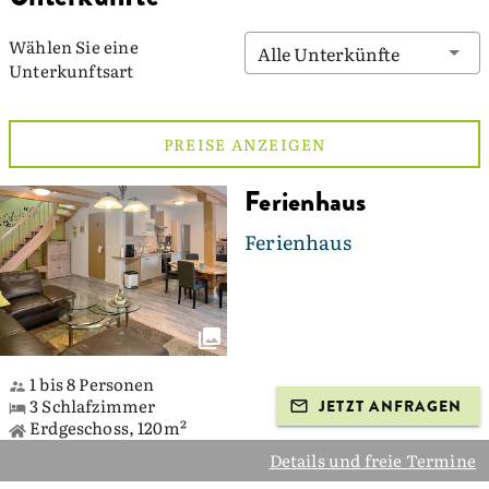
Wählen Sie eine
Alle Unterkünfte
Unterkunftsart
PREISE ANZEIGEN
Ferienhaus
Ferienhaus
1 bis 8 Personen
3 Schlafzimmer
JETZT ANFRAGEN
Erdgeschoss, 120m²
Details und freie Termine