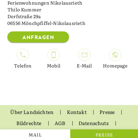
Ferienwohnungen Nikolausrieth
Thilo Kummer
Dorfstraße 29a
06556 Mönchpfiffel-Nikolausrieth
ANFRAGEN
Telefon
Mobil
E-Mail
Homepage
Über Landsichten
Kontakt
Presse
Bildrechte
AGB
Datenschutz
Impressum
MAIL
PREISE