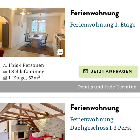
Ferienwohnung
Ferienwohnung 1. Etage
1 bis 4 Personen
1 Schlafzimmer
JETZT ANFRAGEN
1. Etage, 52m²
Details und freie Termine
Ferienwohnung
Ferienwohnung
Dachgeschoss 1-3 Pers.