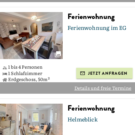
Ferienwohnung
Ferienwohnung im EG
1 bis 4 Personen
1 Schlafzimmer
JETZT ANFRAGEN
Erdgeschoss, 50m²
Details und freie Termine
Ferienwohnung
Helmeblick