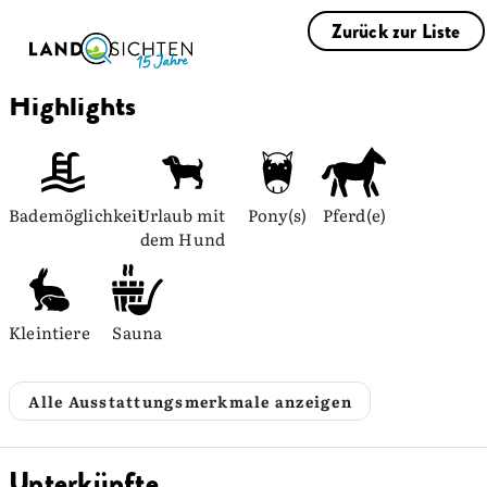
Zurück zur Liste
Highlights
Bademöglichkeit
Urlaub mit 
Pony(s)
Pferd(e)
dem Hund
Kleintiere
Sauna
Alle Ausstattungsmerkmale anzeigen
Unterkünfte