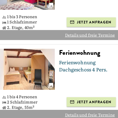
1 bis 3 Personen
1 Schlafzimmer
JETZT ANFRAGEN
2. Etage, 40m²
Details und freie Termine
Ferienwohnung
Ferienwohnung
Dachgeschoss 4 Pers.
1 bis 4 Personen
2 Schlafzimmer
JETZT ANFRAGEN
2. Etage, 55m²
Details und freie Termine