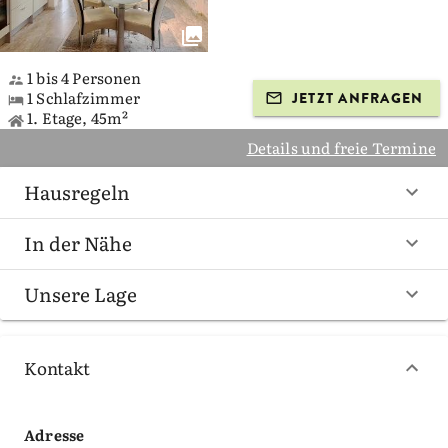
1 bis 4 Personen
1 Schlafzimmer
JETZT ANFRAGEN
1. Etage, 45m²
Details und freie Termine
Hausregeln
In der Nähe
Unsere Lage
Kontakt
Adresse