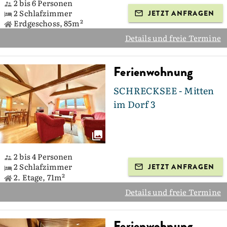
2 bis 6 Personen
2 Schlafzimmer
JETZT ANFRAGEN
Erdgeschoss, 85m²
Details und freie Termine
Ferienwohnung
SCHRECKSEE - Mitten
im Dorf 3
2 bis 4 Personen
2 Schlafzimmer
JETZT ANFRAGEN
2. Etage, 71m²
Details und freie Termine
Ferienwohnung