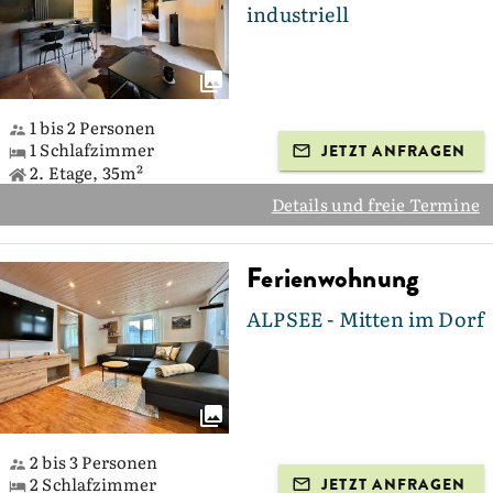
industriell
1 bis 2 Personen
1 Schlafzimmer
JETZT ANFRAGEN
2. Etage, 35m²
Details und freie Termine
Ferienwohnung
ALPSEE - Mitten im Dorf
2 bis 3 Personen
2 Schlafzimmer
JETZT ANFRAGEN