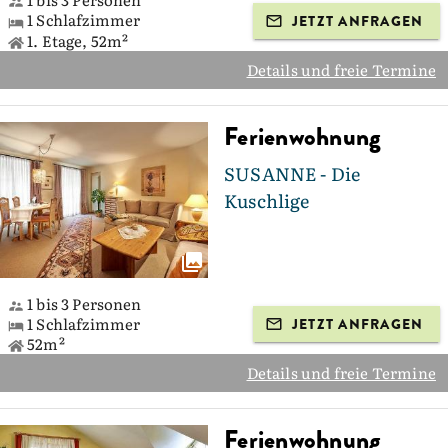
1 Schlafzimmer
JETZT ANFRAGEN
1. Etage, 52m²
Details und freie Termine
Ferienwohnung
SUSANNE - Die
Kuschlige
1 bis 3 Personen
1 Schlafzimmer
JETZT ANFRAGEN
52m²
Details und freie Termine
Ferienwohnung