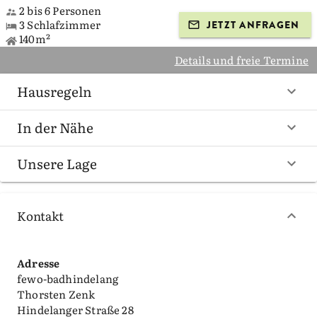
2 bis 6 Personen
3 Schlafzimmer
JETZT ANFRAGEN
140m²
Details und freie Termine
Hausregeln
In der Nähe
Unsere Lage
Kontakt
Adresse
fewo-badhindelang
Thorsten Zenk
Hindelanger Straße 28