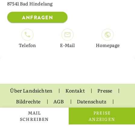
87541 Bad Hindelang
ANFRAGEN
Telefon
E-Mail
Homepage
Über Landsichten
Kontakt
Presse
Bildrechte
AGB
Datenschutz
Impressum
MAIL
PREISE
SCHREIBEN
ANZEIGEN