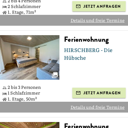
2 bis 4 Personen
2 Schlafzimmer
JETZT ANFRAGEN
1. Etage, 71m²
Details und freie Termine
Ferienwohnung
HIRSCHBERG - Die
Hübsche
2 bis 3 Personen
1 Schlafzimmer
JETZT ANFRAGEN
1. Etage, 50m²
Details und freie Termine
Ferienwohnung