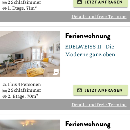
2 Schlafzimmer
JETZT ANFRAGEN
1. Etage, 71m²
Details und freie Termine
Ferienwohnung
EDELWEISS II - Die
Moderne ganz oben
1 bis 4 Personen
2 Schlafzimmer
JETZT ANFRAGEN
2. Etage, 70m²
Details und freie Termine
Ferienwohnung