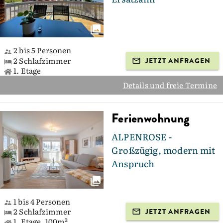
2 bis 5 Personen
2 Schlafzimmer
JETZT ANFRAGEN
1. Etage
Details und freie Termine
Ferienwohnung
ALPENROSE -
Großzügig, modern mit
Anspruch
1 bis 4 Personen
2 Schlafzimmer
JETZT ANFRAGEN
1. Etage, 100m²