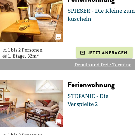
SPIESER - Die Kleine zum
kuscheln
1 bis 2 Personen
JETZT ANFRAGEN
1. Etage, 32m²
Details und freie Termine
Ferienwohnung
STEFANIE - Die
Verspielte 2
1 bis 3 Personen