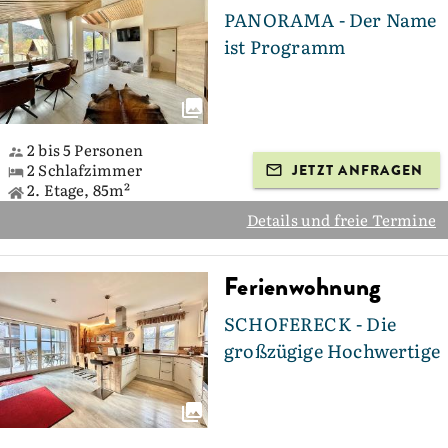
PANORAMA - Der Name
ist Programm
2 bis 5 Personen
2 Schlafzimmer
JETZT ANFRAGEN
2. Etage, 85m²
Details und freie Termine
Ferienwohnung
SCHOFERECK - Die
großzügige Hochwertige