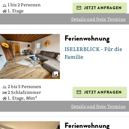
1 bis 2 Personen
JETZT ANFRAGEN
1. Etage
Details und freie Termine
Ferienwohnung
ISELERBLICK - Für die
Familie
2 bis 5 Personen
2 Schlafzimmer
JETZT ANFRAGEN
1. Etage, 86m²
Details und freie Termine
Ferienwohnung