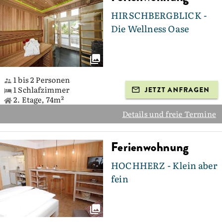
HIRSCHBERGBLICK -
Die Wellness Oase
1 bis 2 Personen
1 Schlafzimmer
JETZT ANFRAGEN
2. Etage, 74m²
Details und freie Termine
Ferienwohnung
HOCHHERZ - Klein aber
fein