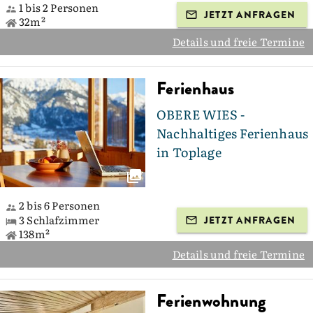
1 bis 2 Personen
JETZT ANFRAGEN
32m²
Details und freie Termine
Ferienhaus
OBERE WIES -
Nachhaltiges Ferienhaus
in Toplage
2 bis 6 Personen
3 Schlafzimmer
JETZT ANFRAGEN
138m²
Details und freie Termine
Ferienwohnung