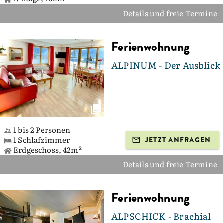
Details und freie Termine
Ferienwohnung
ALPINUM - Der Ausblick
1 bis 2 Personen
1 Schlafzimmer
JETZT ANFRAGEN
Erdgeschoss, 42m²
Details und freie Termine
Ferienwohnung
ALPSCHICK - Brachial