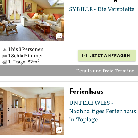
SYBILLE - Die Verspielte
1 bis 3 Personen
1 Schlafzimmer
JETZT ANFRAGEN
1. Etage, 52m²
Details und freie Termine
Ferienhaus
UNTERE WIES -
Nachhaltiges Ferienhaus
in Toplage