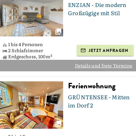
ENZIAN - Die modern
Großzügige mit Stil
1 bis 4 Personen
2 Schlafzimmer
JETZT ANFRAGEN
Erdgeschoss, 100m²
Details und freie Termine
Ferienwohnung
GRÜNTENSEE - Mitten
im Dorf 2