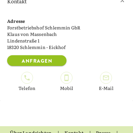
Kontakt
Adresse
Forstbetriebshof Schlemmin GbR
Klaus von Massenbach
Lindenstraße 1
18320 Schlemmin - Eickhof
ANFRAGEN
Telefon
Mobil
E-Mail
Über Landsichten
Kontakt
Presse