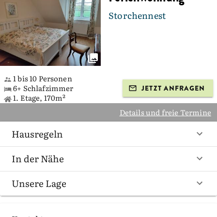
Storchennest
1 bis 10 Personen
6+ Schlafzimmer
JETZT ANFRAGEN
1. Etage, 170m²
Details und freie Termine
Hausregeln
In der Nähe
Unsere Lage