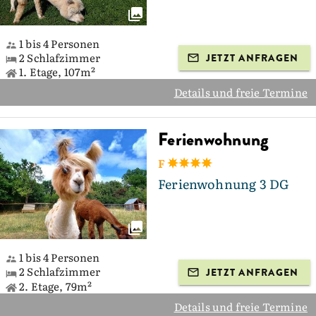
1 bis 4 Personen
2 Schlafzimmer
JETZT ANFRAGEN
1. Etage, 107m²
Details und freie Termine
Ferienwohnung
F
Ferienwohnung 3 DG
1 bis 4 Personen
2 Schlafzimmer
JETZT ANFRAGEN
2. Etage, 79m²
Details und freie Termine