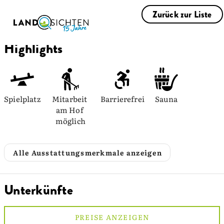
Zurück zur Liste
Highlights
Spielplatz
Mitarbeit 
Barrierefrei
Sauna
am Hof 
möglich
Alle Ausstattungsmerkmale anzeigen
Unterkünfte
PREISE ANZEIGEN