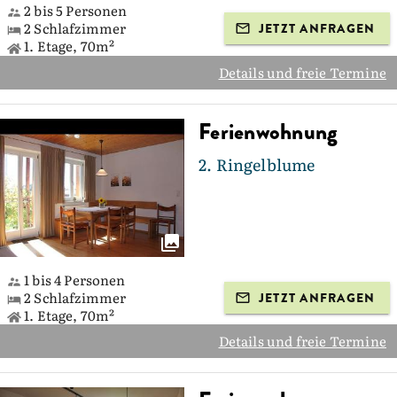
2 bis 5 Personen
2 Schlafzimmer
JETZT ANFRAGEN
1. Etage, 70m²
Details und freie Termine
Ferienwohnung
2. Ringelblume
1 bis 4 Personen
2 Schlafzimmer
JETZT ANFRAGEN
1. Etage, 70m²
Details und freie Termine