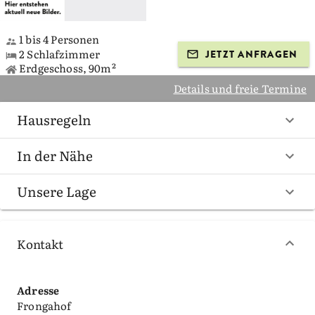
1 bis 4 Personen
2 Schlafzimmer
JETZT ANFRAGEN
Erdgeschoss, 90m²
Details und freie Termine
Hausregeln
In der Nähe
Unsere Lage
Kontakt
Adresse
Frongahof