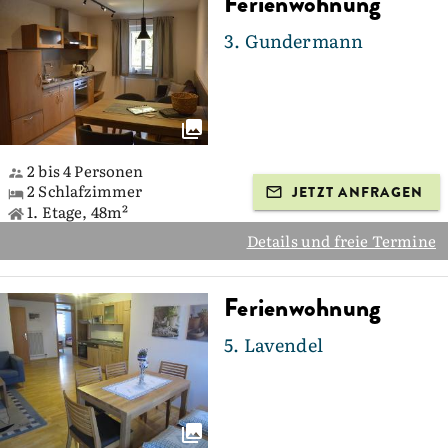
Ferienwohnung
3. Gundermann
2 bis 4 Personen
2 Schlafzimmer
JETZT ANFRAGEN
1. Etage, 48m²
Details und freie Termine
Ferienwohnung
5. Lavendel