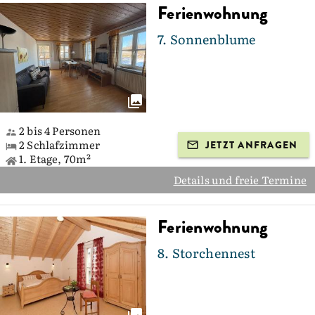
Ferienwohnung
7. Sonnenblume
2 bis 4 Personen
2 Schlafzimmer
JETZT ANFRAGEN
1. Etage, 70m²
Details und freie Termine
Ferienwohnung
8. Storchennest