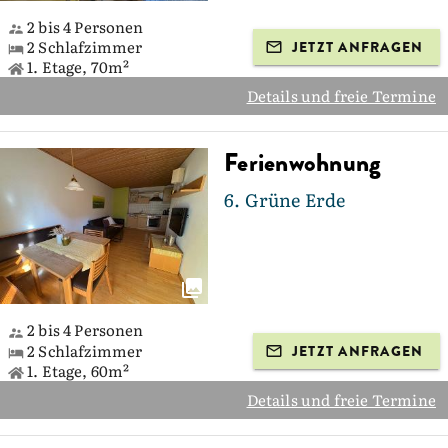
2 bis 4 Personen
2 Schlafzimmer
JETZT ANFRAGEN
1. Etage, 70m²
Details und freie Termine
Ferienwohnung
6. Grüne Erde
2 bis 4 Personen
2 Schlafzimmer
JETZT ANFRAGEN
1. Etage, 60m²
Details und freie Termine