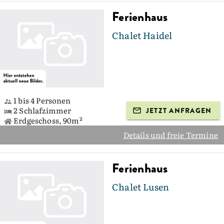
Ferienhaus
Chalet Haidel
1 bis 4 Personen
2 Schlafzimmer
JETZT ANFRAGEN
Erdgeschoss, 90m²
Details und freie Termine
Ferienhaus
Chalet Lusen