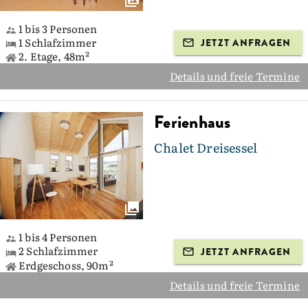
1 bis 3 Personen
1 Schlafzimmer
JETZT ANFRAGEN
2. Etage, 48m²
Details und freie Termine
Ferienhaus
Chalet Dreisessel
1 bis 4 Personen
2 Schlafzimmer
JETZT ANFRAGEN
Erdgeschoss, 90m²
Details und freie Termine