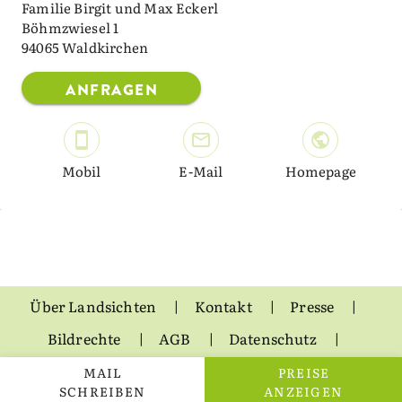
Familie Birgit und Max Eckerl
Böhmzwiesel 1
94065 Waldkirchen
ANFRAGEN
Mobil
E-Mail
Homepage
Über Landsichten
Kontakt
Presse
Bildrechte
AGB
Datenschutz
Impressum
MAIL
PREISE
SCHREIBEN
ANZEIGEN