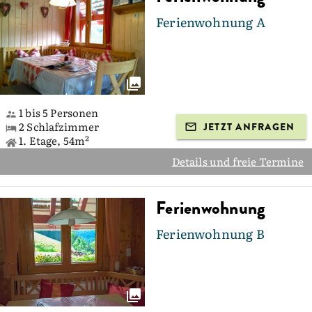
Ferienwohnung A
1 bis 5 Personen
2 Schlafzimmer
JETZT ANFRAGEN
1. Etage, 54m²
Details und freie Termine
Ferienwohnung
Ferienwohnung B