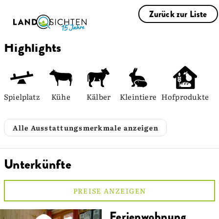
Zurück zur Liste
Highlights
Spielplatz
Kühe
Kälber
Kleintiere
Hofprodukte
Alle Ausstattungsmerkmale anzeigen
Unterkünfte
PREISE ANZEIGEN
Ferienwohnung