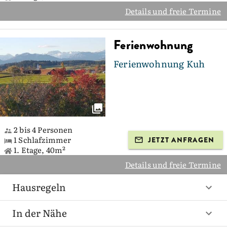
Details und freie Termine
Ferienwohnung
Ferienwohnung Kuh
2 bis 4 Personen
1 Schlafzimmer
JETZT ANFRAGEN
1. Etage, 40m²
Details und freie Termine
Hausregeln
In der Nähe