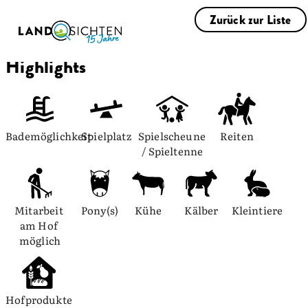
Zurück zur Liste
Highlights
Bademöglichkeit
Spielplatz
Spielscheune 
Reiten
/ Spieltenne
Mitarbeit 
Pony(s)
Kühe
Kälber
Kleintiere
am Hof 
möglich
Hofprodukte